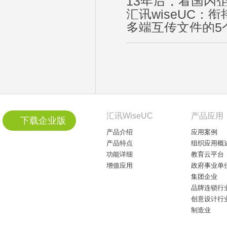
13年后，看国内
汇讯wiseUC：
多端互传文件的5
汇讯WiseUC
产品应用
下载企业版
产品介绍
应用案例
产品特点
组织应用概
功能详细
教育云平台
增值应用
政府事业单
集团企业
品牌连锁行
创意设计行
制造业