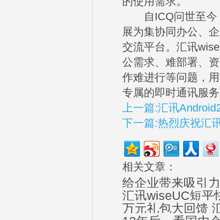
的使用需求。
自ICQ问世至今，
展为集协同办公、企
交流平台。汇讯wi
公需求、难部署、资
作难进行等问题，用
专属的即时通讯服务
上一篇:汇讯Andro
下一篇:热烈庆祝汇讯
相关文章：
给企业带来吸引
汇讯wiseUC短
万元礼包大回馈 汇