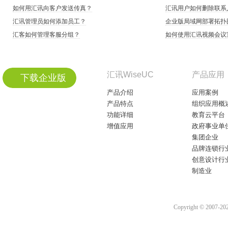
如何用汇讯向客户发送传真？
汇讯用户如何删除联系
汇讯管理员如何添加员工？
企业版局域网部署拓扑
汇客如何管理客服分组？
如何使用汇讯视频会议
汇讯WiseUC
产品应用
下载企业版
产品介绍
应用案例
产品特点
组织应用概
功能详细
教育云平台
增值应用
政府事业单
集团企业
品牌连锁行
创意设计行
制造业
Copyright © 2007-2