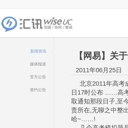
新闻资讯
【网易】关于
媒体报道
2011年06月25日
官方公告
北京2011年高考成
签约公告
日17时公布 ……
取通知那段日子,至
责所在,无聊之中整出
哈~……!