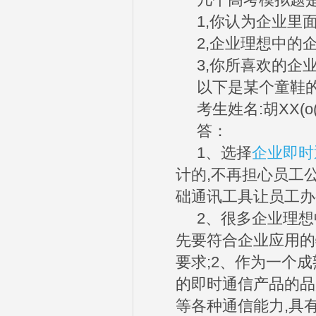
几个高考模拟题是
1,你认为企业里面
2,企业理想中的企
3,你所喜欢的企业
以下是某个童鞋的1
考生姓名:胡XX(o(
答：
1、选择
企业即时
计的,不再担心员工
础通讯工具让员工办
2、很多企业理想中
先要符合企业应用的
要求;2、作为一个
的即时通信产品的品
等各种通信能力,具有