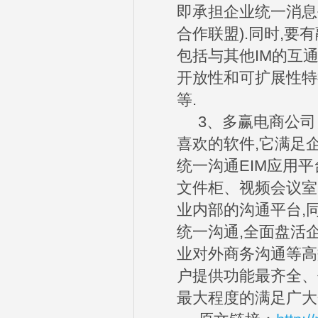
即承担企业统一消息
合作联盟).同时,要
包括与其他IM的互
开放性和可扩展性特征
等.
3、多赢电商公司自主研发
喜欢的软件,它满足
统一沟通EIM应用平
文件柜、视频会议室
业内部的沟通平台,
统一沟通,全面盘活
业对外商务沟通等高
户提供功能最齐全、
最大程度的满足广大