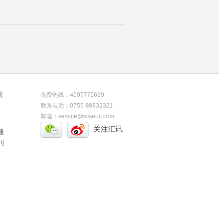
航
免费热线：4007775699
联系电话：0755-88832321
邮箱：service@wiseuc.com
关注汇讯
题
刊