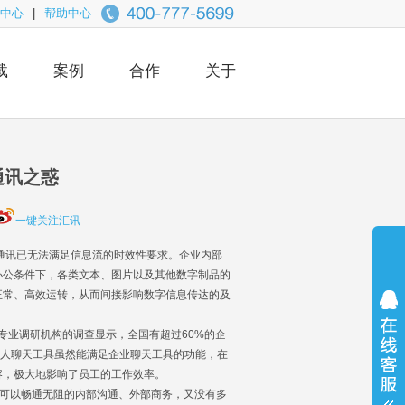
中心
|
帮助中心
载
案例
合作
关于
通讯之惑
一键关注汇讯
通讯已无法满足信息流的时效性要求。企业内部
办公条件下，各类文本、图片以及其他数字制品的
正常、高效运转，从而间接影响数字信息传达的及
业调研机构的调查显示，全国有超过60%的企
个人聊天工具虽然能满足企业聊天工具的功能，在
容，极大地影响了员工的工作效率。
可以畅通无阻的内部沟通、外部商务，又没有多