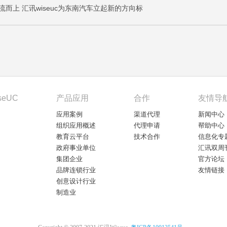
流而上 汇讯wiseuc为东南汽车立起新的方向标
seUC
产品应用
合作
友情导
应用案例
渠道代理
新闻中心
组织应用概述
代理申请
帮助中心
教育云平台
技术合作
信息化专
政府事业单位
汇讯双周
集团企业
官方论坛
品牌连锁行业
友情链接
创意设计行业
制造业