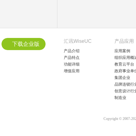
汇讯WiseUC
产品应用
下载企业版
产品介绍
应用案例
产品特点
组织应用概
功能详细
教育云平台
增值应用
政府事业单
集团企业
品牌连锁行
创意设计行
制造业
Copyright © 2007-2