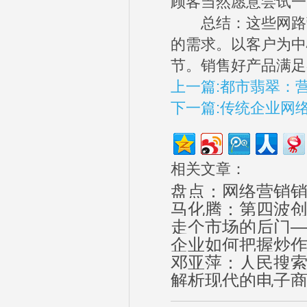
顾客当然愿意尝试一
总结：这些网路营
的需求。以客户为中
节。销售好产品满足
上一篇:都市翡翠：营
下一篇:传统企业网
相关文章：
盘点：网络营销
马化腾：第四波创
走个市场的后门
企业如何把握炒
邓亚萍：人民搜
解析现代的电子