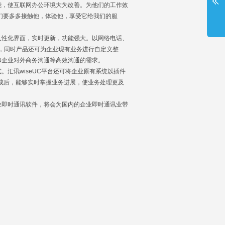
能，使互联网办公环境大为改善。为他们的工作效
们要多多接触他，体验他，享受它给我们的服
性化界面，实时更新，功能强大。以网络电话、
一，同时产品还可为企业现有业务进行自定义整
和企业对外商务沟通等高效沟通的需求。
讯wiseUC平台还可将企业原有系统以插件
集成后，能够实时掌握业务进展，使业务处理更及
即时通讯软件，将会为国内的企业即时通讯业带