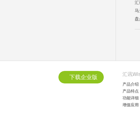
汇
马
盘
汇讯Wi
下载企业版
产品介绍
产品特点
功能详细
增值应用