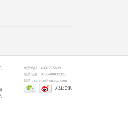
航
免费热线：4007775699
联系电话：0755-88832321
邮箱：service@wiseuc.com
关注汇讯
题
刊