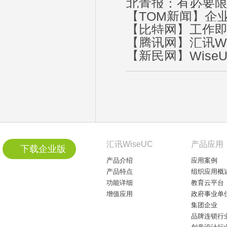
北青报：有必要限
【TOM新闻】企
【比特网】工作即
【腾讯网】汇讯Wi
【新民网】Wis
汇讯WiseUC
产品应用
下载企业版
产品介绍
应用案例
产品特点
组织应用概
功能详细
教育云平台
增值应用
政府事业单
集团企业
品牌连锁行