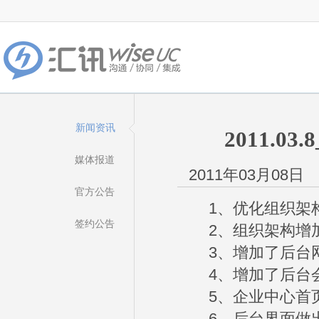
新闻资讯
2011.03
媒体报道
2011年03月08日
官方公告
1、优化组织架构的
签约公告
2、组织架构增加
3、增加了后台网
4、增加了后台会
5、企业中心首页增