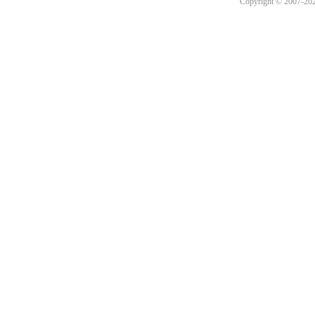
Copyright © 2007-2