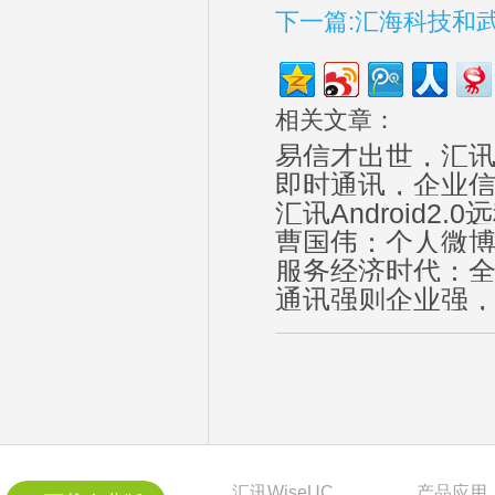
下一篇:汇海科技和
相关文章：
易信才出世，汇讯W
即时通讯，企业
汇讯Android2
曹国伟：个人微
服务经济时代：
通讯强则企业强
汇讯WiseUC
产品应用