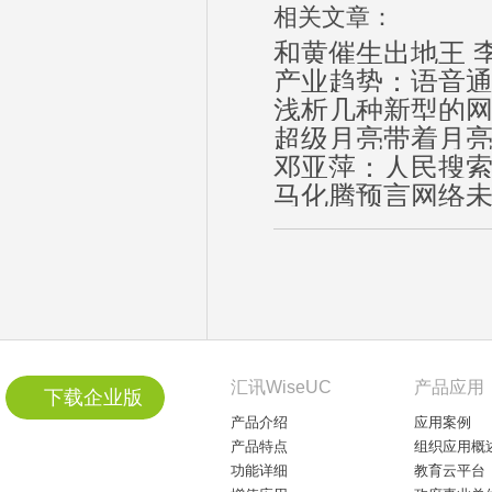
相关文章：
和黄催生出地王 
产业趋势：语音
浅析几种新型的
超级月亮带着月
邓亚萍：人民搜
马化腾预言网络
汇讯WiseUC
产品应用
下载企业版
产品介绍
应用案例
产品特点
组织应用概
功能详细
教育云平台