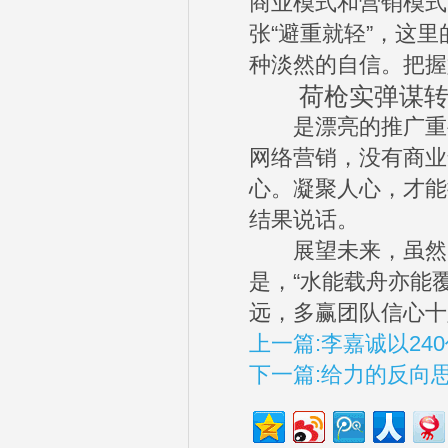
商业模式和营销模式
张“避重就轻”，这
种淡然的自信。把握
荷枪实弹谋转化
是漂亮的推广重要
网络营销，没有商业
心。凝聚人心，才能
结果说话。
展望未来，虽然多
是，“水能载舟亦能
远，多赢团队信心十
上一篇:李嘉诚以2
下一篇:给力的反向