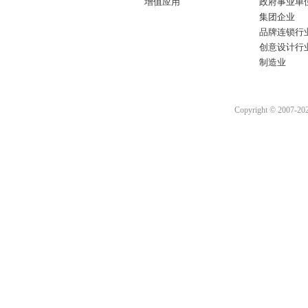
增值应用
政府事业单
集团企业
品牌连锁行
创意设计行
制造业
Copyright © 2007-2