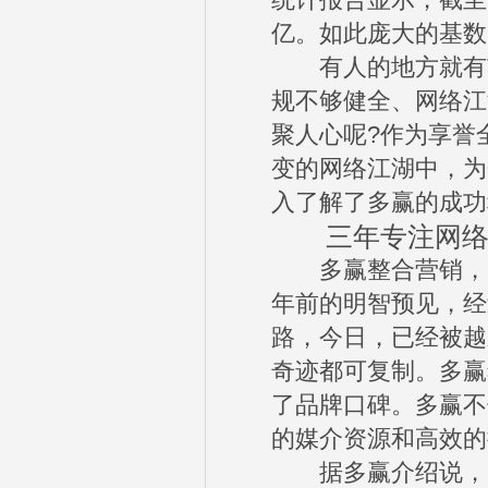
统计报告显示，截至2
亿。如此庞大的基数
有人的地方就有市
规不够健全、网络江
聚人心呢?作为享誉
变的网络江湖中，为
入了解了多赢的成功
三年专注网络
多赢整合营销，自
年前的明智预见，经
路，今日，已经被越
奇迹都可复制。多赢
了品牌口碑。多赢不
的媒介资源和高效的
据多赢介绍说，以