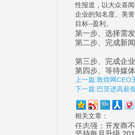
性报道，以大众喜闻
企业的知名度、美誉
目标--盈利。
第一步、选择需
第二步、完成新
第三步、完成企
第四步、等待媒
上一篇:敦煌网CEO
下一篇:巴茨进高薪
相关文章：
任志强：开发商不
坚持每月升级 20