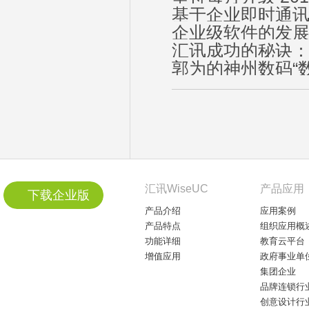
基于企业即时通讯 
企业级软件的发
汇讯成功的秘诀
郭为的神州数码“
汇讯WiseUC
产品应用
下载企业版
产品介绍
应用案例
产品特点
组织应用概
功能详细
教育云平台
增值应用
政府事业单
集团企业
品牌连锁行
创意设计行