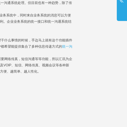
一沟通系统处理。但目前也有一种趋势，除了传
业务系统中，同时来自业务系统的消息可以方便
便利。企业业务系统的统一接口和统一沟通系统结
干什么事情的时候，手边马上就有这个功能插件
户都希望能提供集合了多种信息传递方式的
统一沟
要网络传真，短信沟通等等功能，所以汇讯为企
及VOIP、短信、网络传真、视频会议等各种新
越方便、越简单、越人性化。