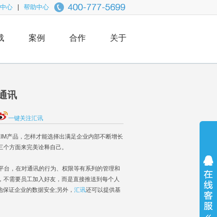
中心
|
帮助中心
载
案例
合作
关于
通讯
一键关注汇讯
EIM产品，怎样才能选择出满足企业内部不断增长
从三个方面来完美诠释自己。
平台，在对通讯的行为、权限等有系列的管理和
录，不需要员工加入好友，而是直接推送到每个人
地保证企业的数据安全;另外，
汇讯
还可以提供基