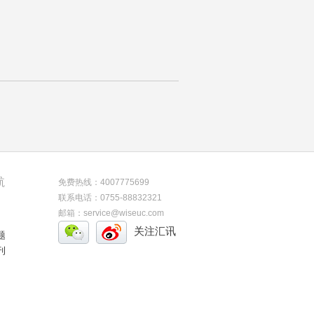
航
免费热线：4007775699
联系电话：0755-88832321
邮箱：service@wiseuc.com
关注汇讯
题
刊