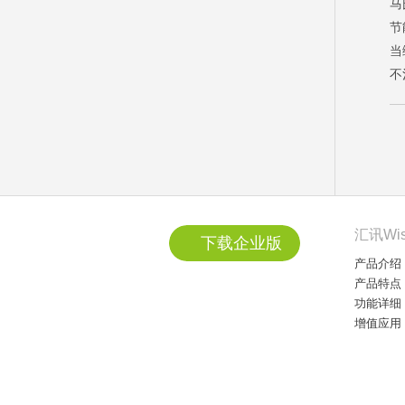
马
节
当
不
汇讯Wi
下载企业版
产品介绍
产品特点
功能详细
增值应用