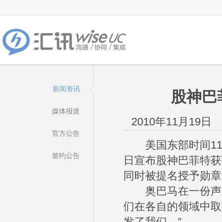
新闻资讯
股神巴
媒体报道
2010年11月19日
官方公告
美国东部时间11月
签约公告
日宣布股神巴菲特获
同时被提名授予勋章
奥巴马在一份声明
们在各自的领域中取