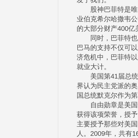
发了我们。”
股神巴菲特是唯一
业伯克希尔哈撒韦公
的大部分财产400
同时，巴菲特也是
巴马的支持不仅可以
济危机中，巴菲特以
就业大计。
美国第41届总统
界认为民主党派的奥
国总统默克尔作为第
自由勋章是美国最高
获得该项荣誉，授予
主要授予那些对美国
人。2009年，共