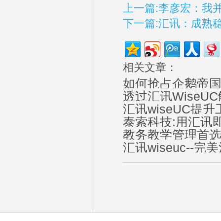
上一篇:李彦宏：我并
下一篇:汇讯：成熟
相关文章：
如何抢占企鹅帝
透过汇讯Wise
汇讯wiseUC提
泰索科技:用汇讯
教务教学管理首选
汇讯wiseuc--