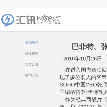
新闻资讯
巴菲特、
媒体报道
2010年10月26日
官方公告
在进入国内放映院
签约公告
现了多位名人的客串
SOHO中国CEO
主编格雷登·卡特等
作为经典商战片《华