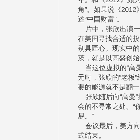
年。和《2012》
角”。如果说《201
述“中国财富”。
片中，张欣出演一
在美国寻找合适的投
别具匠心。现实中的
茨，就是以高盛创始
当这位虚拟的“高曼
元时，张欣的“老板
要的能源就不是翻一
张欣随后向“高曼”
会的不寻常之处。“
易。”
会议最后，美方向张
式结束。