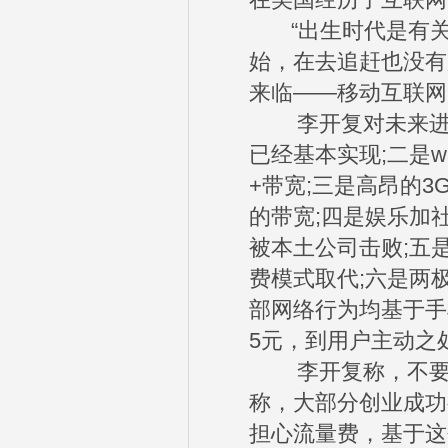
在美国经历了互联网
“出生时代是有关
始，在去追赶也没有
来临——移动互联网
李开复对未来进行
已经基本实现;二是
+带宽;三是高昂的
的带宽;四是娱乐加
被本土公司击败;五是AP
费模式取代;六是两
部网络行为均基于手
5元，到用户主动之
李开复称，不要迷
称，大部分创业成功
担心流量费，基于这