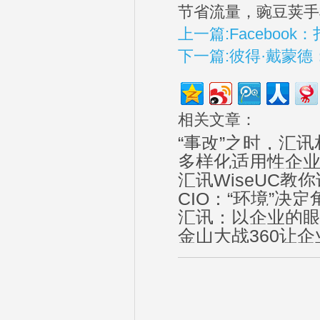
节省流量，豌豆荚手
上一篇:Faceboo
下一篇:彼得·戴蒙
相关文章：
“事改”之时，汇讯
多样化适用性企
汇讯WiseUC教你
CIO：“环境”决
汇讯：以企业的
金山大战360让