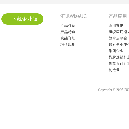
汇讯WiseUC
产品应用
下载企业版
产品介绍
应用案例
产品特点
组织应用概
功能详细
教育云平台
增值应用
政府事业单
集团企业
品牌连锁行
创意设计行
制造业
Copyright © 2007-2