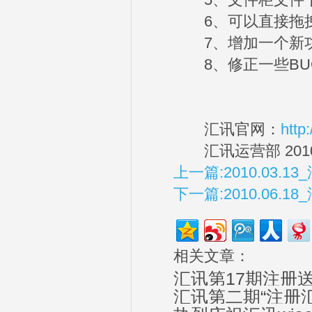
5、文件柜文件下
6、可以直接拖拽
7、增加一个新功
8、修正一些BUG
汇讯官网：
http
汇讯运营部 2010.
上一篇:2010.03.13
下一篇:2010.06.1
相关文章：
汇讯第17期注册
汇讯第二期“注册