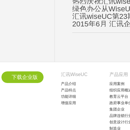
热烈庆祝汇讯wi
绿色办公从Wise
汇讯wiseUC第
2015年6月 汇讯
汇讯WiseUC
产品应用
下载企业版
产品介绍
应用案例
产品特点
组织应用概
功能详细
教育云平台
增值应用
政府事业单
集团企业
品牌连锁行
创意设计行
制造业