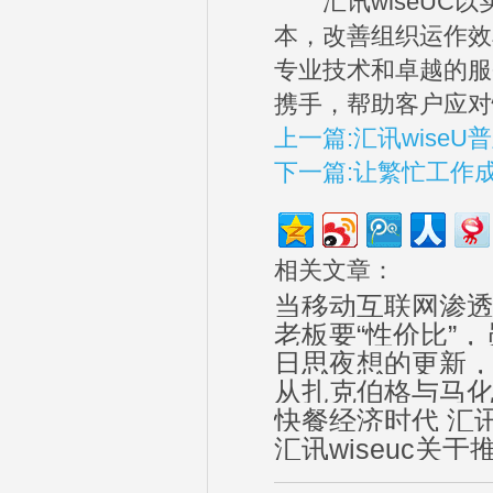
汇讯wiseUC以
本，改善组织运作效
专业技术和卓越的服
携手，帮助客户应对
上一篇:汇讯wise
下一篇:让繁忙工作
相关文章：
当移动互联网渗
老板要“性价比”，
日思夜想的更新，
从扎克伯格与马
快餐经济时代 汇讯
汇讯wiseuc关