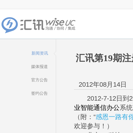
新闻资讯
汇讯第19期注
媒体报道
官方公告
2012年08月14日
签约公告
2012-7-12
业智能通信办公
系统
（附：“
感恩一路有你
欢迎参与！）