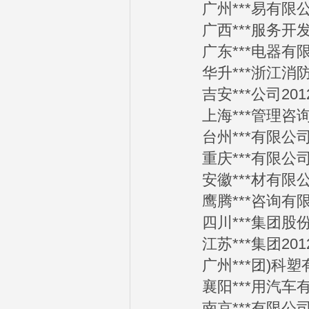
广州***易有限公司2
广西***服务开发有限
广东***电器有限公司
华升***浙江消防工程
吉安***公司2012-
上海***管理咨询有限
台州***有限公司20
重庆***有限公司20
安徽***材有限公司2
鹰腾***咨询有限公司
四川***集团股份有限
江苏***集团2012-
广州***团)科塑有限
襄阳***用汽车有限公
南京***有限公司20