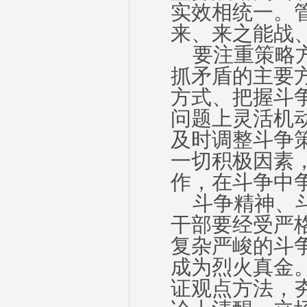
实效相统一。
来、来之能战
要注重策略方
抓矛盾的主要
方式、把握斗
问题上灵活机
及时调整斗争
一切积极因素
作，在斗争中
斗争精神、斗
干部要经受严
复杂严峻的斗
成为烈火真金
证观点方法，