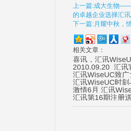
上一篇:成大生物—
的卓越企业选择汇讯W
下一篇:月耀中秋，
相关文章：
喜讯，汇讯Wis
2010.09.20
汇讯WiseUC致
汇讯WiseUC时
激情6月 汇讯Wi
汇讯第16期注册