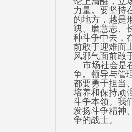
论上清醒，立
力量。要坚持
的地方，越是
魄、磨意志、
种斗争中去，
前敢于迎难而
风邪气面前敢
市场社会是在
争。领导与管
都要勇于担当
培养和保持顽
斗争本领。我
发扬斗争精神
争的战士。