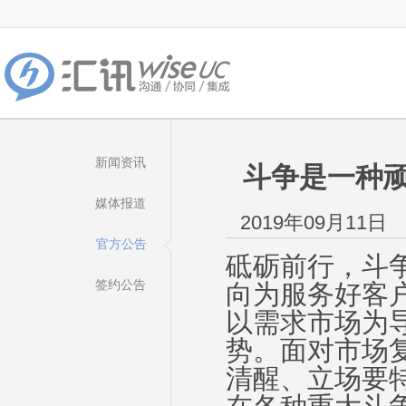
新闻资讯
斗争是一种
媒体报道
2019年09月11日
官方公告
砥砺前行，斗
签约公告
向为服务好客
以需求市场为
势。面对市场
清醒、立场要