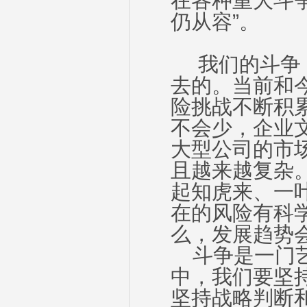
在各种重大斗争
仍从容”。
我们的斗争，
去的。当前和
险挑战不断积
不会少，企业
大型公司的市
且越来越复杂
起知虎来、一
在的风险有科
么，发展趋势
斗争是一门艺
中，我们要坚
坚持战略判断