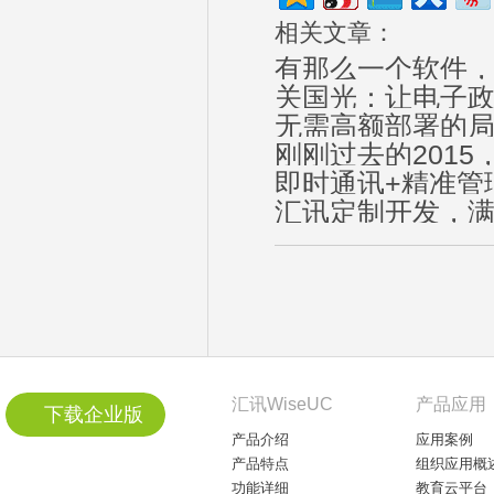
相关文章：
有那么一个软件
关国光：让电子政
无需高额部署的
刚刚过去的201
即时通讯+精准管理
汇讯定制开发，
汇讯WiseUC
产品应用
下载企业版
产品介绍
应用案例
产品特点
组织应用概
功能详细
教育云平台