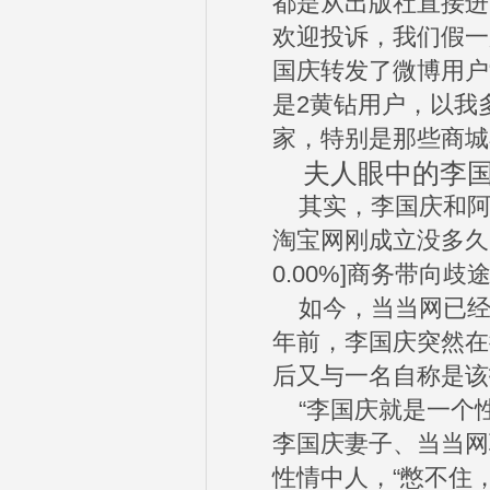
都是从出版社直接进
欢迎投诉，我们假一
国庆转发了微博用户
是2黄钻用户，以我
家，特别是那些商城
夫人眼中的李国
其实，李国庆和阿里
淘宝网刚成立没多久
0.00%]商务带向
如今，当当网已经在
年前，李国庆突然在
后又与一名自称是该
“李国庆就是一个性
李国庆妻子、当当网
性情中人，“憋不住