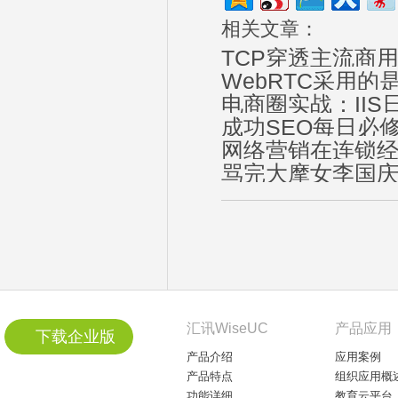
相关文章：
TCP穿透主流商
WebRTC采用的是
电商圈实战：II
成功SEO每日必
网络营销在连锁
骂完大摩女李国
汇讯WiseUC
产品应用
下载企业版
产品介绍
应用案例
产品特点
组织应用概
功能详细
教育云平台