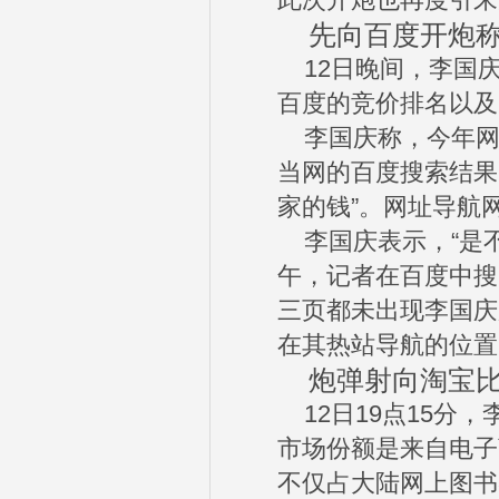
此次开炮也再度引来
先向百度开炮称
12日晚间，李国
百度的竞价排名以及
李国庆称，今年网络
当网的百度搜索结果
家的钱”。网址导航
李国庆表示，“是不
午，记者在百度中搜
三页都未出现李国庆
在其热站导航的位置
炮弹射向淘宝比
12日19点15分
市场份额是来自电子商
不仅占大陆网上图书