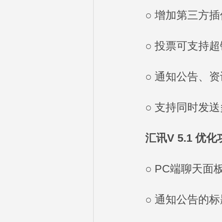
○ 增加第三方插
○ 投票可支持超
○ 通知公告、资
○ 支持同时发送
汇讯V 5.1 优化
○ PC端聊天面板
○ 通知公告的标题