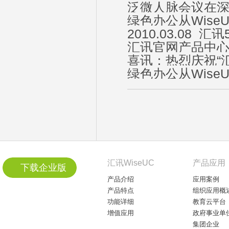
泛微人脉会议在
绿色办公从Wise
2010.03.08_汇讯
汇讯官网产品中
喜讯：热烈庆祝“汇
绿色办公从Wise
汇讯WiseUC
产品应用
下载企业版
产品介绍
应用案例
产品特点
组织应用概
功能详细
教育云平台
增值应用
政府事业单
集团企业