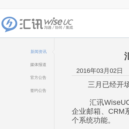
新闻资讯
媒体报道
2016年03月02日
官方公告
三月已经开场
签约公告
汇讯WiseU
企业邮箱、CRM
个系统功能。