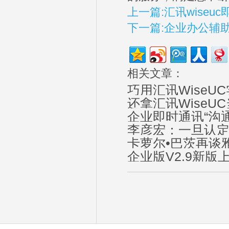
上一篇:汇讯wise
下一篇:企业办公辅
相关文章：
巧用汇讯Wise
还拿汇讯Wise
企业即时通讯“沟
李彦宏：一旦认
卡萝尔•巴茨再谈
企业版V2.9新版