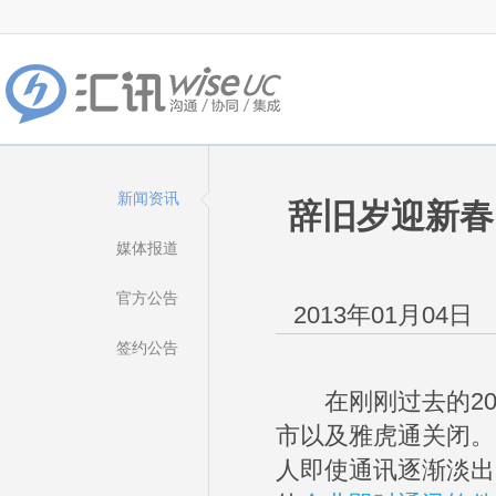
新闻资讯
辞旧岁迎新春 
媒体报道
官方公告
2013年01月04日
签约公告
在刚刚过去的201
市以及雅虎通关闭。
人即使通讯逐渐淡出