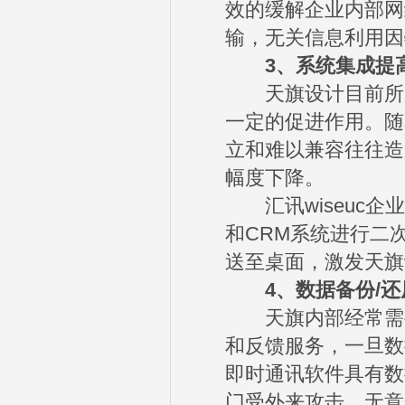
效的缓解企业内部网
输，无关信息利用因
3、系统集成提
天旗设计目前所用
一定的促进作用。随
立和难以兼容往往造
幅度下降。
汇讯wiseuc企业
和CRM系统进行二
送至桌面，激发天旗
4、数据备份/
天旗内部经常需要
和反馈服务，一旦数
即时通讯软件具有数
门受外来攻击、无意